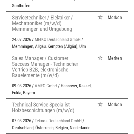
Sonthofen
Servicetechniker / Elektriker /
Merken
Mechatroniker (m/w/d)
Memmingen und Umgebung
24.07.2026 /
MEIKO Deutschland GmbH
/
Memmingen, Allgäu, Kempten (Allgäu), Ulm
Sales Manager / Customer
Merken
Success Manager - Technischer
Vertrieb B2B, elektronische
Bauelemente (m/w/d)
09.08.2026 /
AMEC GmbH
/ Hannover, Kassel,
Fulda, Bayern
Technical Service Specialist
Merken
Holzbeschichtungen (m/w/d)
07.08.2026 /
Teknos Deutschland GmbH
/
Deutschland, Österreich, Belgien, Niederlande