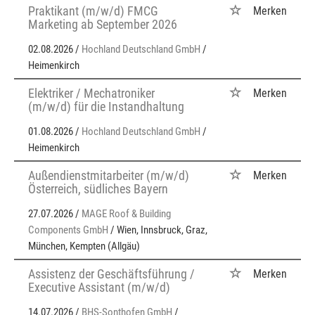
Praktikant (m/w/d) FMCG
Merken
Marketing ab September 2026
02.08.2026 /
Hochland Deutschland GmbH
/
Heimenkirch
Elektriker / Mechatroniker
Merken
(m/w/d) für die Instandhaltung
01.08.2026 /
Hochland Deutschland GmbH
/
Heimenkirch
Außendienstmitarbeiter (m/w/d)
Merken
Österreich, südliches Bayern
27.07.2026 /
MAGE Roof & Building
Components GmbH
/ Wien, Innsbruck, Graz,
München, Kempten (Allgäu)
Assistenz der Geschäftsführung /
Merken
Executive Assistant (m/w/d)
14.07.2026 /
BHS-Sonthofen GmbH
/