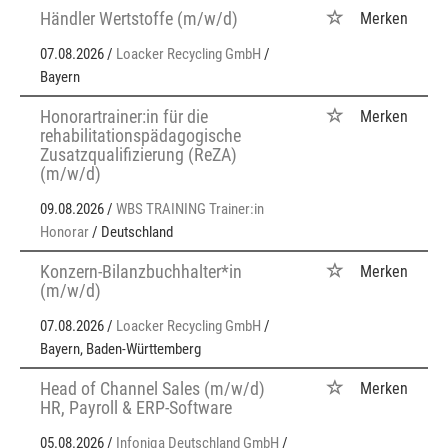
Händler Wertstoffe (m/w/d)
Merken
07.08.2026 /
Loacker Recycling GmbH
/
Bayern
Honorartrainer:in für die
Merken
rehabilitationspädagogische
Zusatzqualifizierung (ReZA)
(m/w/d)
09.08.2026 /
WBS TRAINING Trainer:in
Honorar
/ Deutschland
Konzern-Bilanzbuchhalter*in
Merken
(m/w/d)
07.08.2026 /
Loacker Recycling GmbH
/
Bayern, Baden-Württemberg
Head of Channel Sales (m/w/d)
Merken
HR, Payroll & ERP-Software
05.08.2026 /
Infoniqa Deutschland GmbH
/