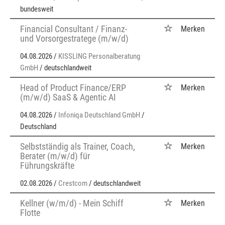
bundesweit
Financial Consultant / Finanz-
Merken
und Vorsorgestratege (m/w/d)
04.08.2026 /
KISSLING Personalberatung
GmbH
/ deutschlandweit
Head of Product Finance/ERP
Merken
(m/w/d) SaaS & Agentic AI
04.08.2026 /
Infoniqa Deutschland GmbH
/
Deutschland
Selbstständig als Trainer, Coach,
Merken
Berater (m/w/d) für
Führungskräfte
02.08.2026 /
Crestcom
/ deutschlandweit
Kellner (w/m/d) - Mein Schiff
Merken
Flotte