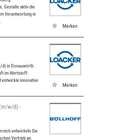
 Gestalte aktiv die
m Verantwortung in
.
Merken
w/d) in Donauwörth.
nft im Wertstoff-
d entwickle innovative
Merken
(m/w/d) -
reich entwickeln Sie
schen Vertrieb an.