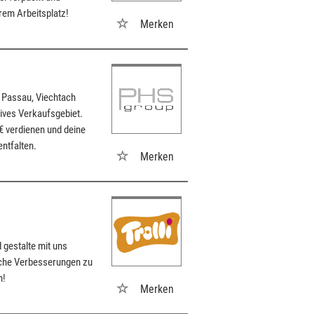
erem Arbeitsplatz!
Merken
 Passau, Viechtach
ives Verkaufsgebiet.
 € verdienen und deine
ntfalten.
Merken
 gestalte mit uns
iche Verbesserungen zu
n!
Merken